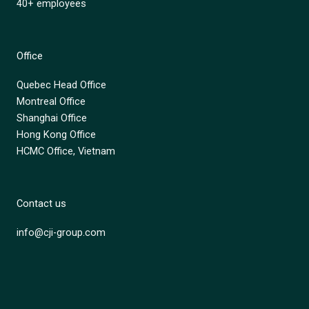
40+ employees
Office
Quebec Head Office
Montreal Office
Shanghai Office
Hong Kong Office
HCMC Office, Vietnam
Contact us
info@cji-group.com