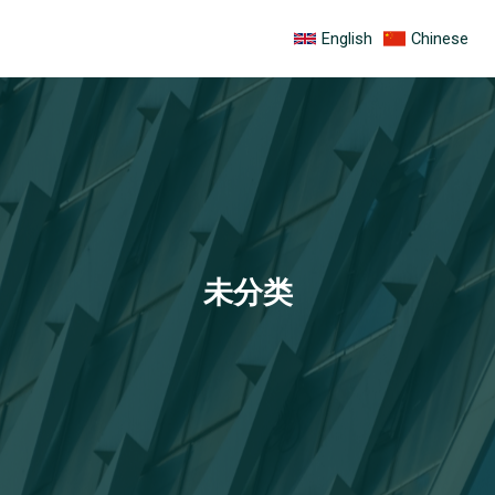
跳
English
Chinese
至
内
容
未分类